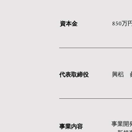
​850万
資本金
​興梠 
代表取締役
事業開
事業内容