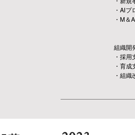
・新規
・AI
・M＆A
組織開発
・採用
・育成
・組織