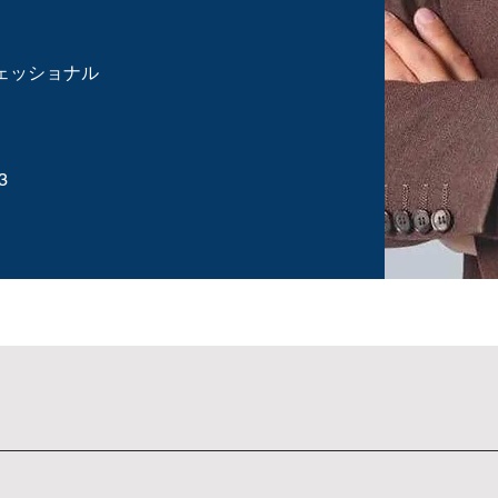
フェッショナル
3