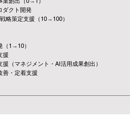
事業創出（0→1）
プロダクト開発
戦略策定支援（10→100）
（1→10）
支援
支援（マネジメント・AI活用成果創出）
改善・定着支援