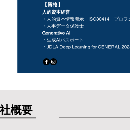
​【資格】
人的資本経営
・人的資本情報開示 ISO30414 プロ
・人事データ保護士
Generative AI
​・生成AIパスポート
・JDLA Deep Learning for GENERAL 202
社概要