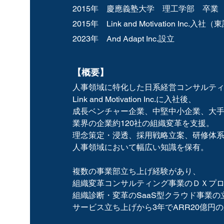
2015年 慶應義塾大学 理工学部 卒業
2015年 Link and Motivation Inc
2023年 And Adapt Inc.設立
【概要】
人事領域に特化した日系経営コンサルテ
Link and Motivation Inc.に入社後、
成長ベンチャー企業、中堅中小企業、大
業界の企業約120社の組織変革を支援。
理念策定・浸透、採用戦略立案、研修体
人事領域において幅広い知識を保有。
複数の事業部立ち上げ経験があり、
組織変革コンサルティング事業のＤＸプ
組織診断・変革のSaaS型クラウド事業
サービス立ち上げから3年でARR20億円