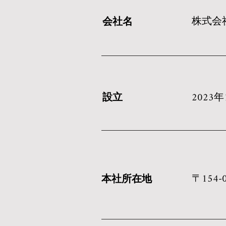
​株式会社
会社名
​2023
​設立
​〒15
本社所在地